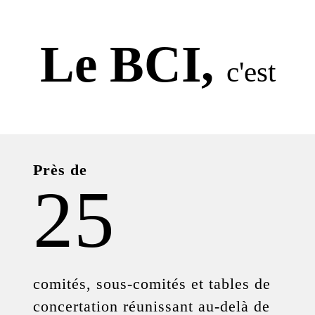
Le BCI,
c'est
Près de
25
comités, sous-comités et tables de
concertation réunissant au-delà de