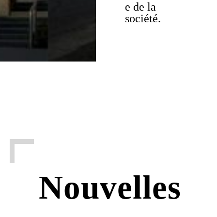
e de la
société.
Nouvelles