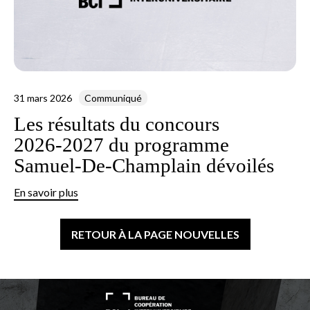
31 mars 2026
Communiqué
Les résultats du concours
2026‑2027 du programme
Samuel‑De‑Champlain dévoilés
En savoir plus
RETOUR À LA PAGE NOUVELLES