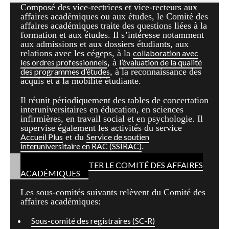
Composé des vice-rectrices et vice-recteurs aux
affaires académiques ou aux études, le Comité des
affaires académiques traite des questions liées à la
formation et aux études. Il s’intéresse notamment
aux admissions et aux dossiers étudiants, aux
relations avec les cégeps, à la
collaboration avec
les ordres professionnels
, à
l’évaluation de la qualité
des programmes d’études
, à la reconnaissance des
acquis et à la mobilité étudiante.
Il réunit périodiquement des tables de concertation
interuniversitaires en éducation, en sciences
infirmières, en travail social et en psychologie. Il
supervise également les activités du service
Accueil Plus
et du
Service de soutien
interuniversitaire en RAC (SSIRAC)
.
POUR CONTACTER LE COMITÉ DES AFFAIRES
ACADÉMIQUES
Les sous-comités suivants relèvent du Comité des
affaires académiques:
Sous-comité des registraires (SC-R)