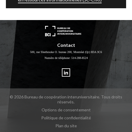
Contact
500, rue Sherbrooke O. bureau 200, Montréal (Qc) H3A 3C6
Numéro de téléphone:
514-288-8524
LinkedIn
© 2026 Bureau de coopération interuniversitaire.
Tous droits
réservés.
Options de consentement
Politique de confidentialité
Plan du site