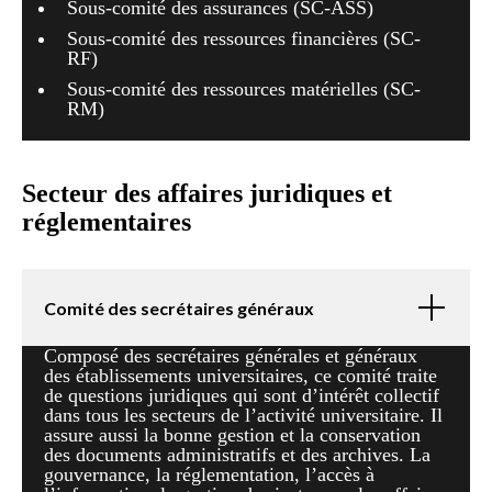
Sous-comité des assurances (SC-ASS)
Sous-comité des ressources financières (SC-
RF)
Sous-comité des ressources matérielles (SC-
RM)
Secteur des affaires juridiques et
réglementaires
Comité des secrétaires généraux
Composé des secrétaires générales et généraux
des établissements universitaires, ce comité traite
de questions juridiques qui sont d’intérêt collectif
dans tous les secteurs de l’activité universitaire. Il
assure aussi la bonne gestion et la conservation
des documents administratifs et des archives. La
gouvernance, la réglementation, l’accès à