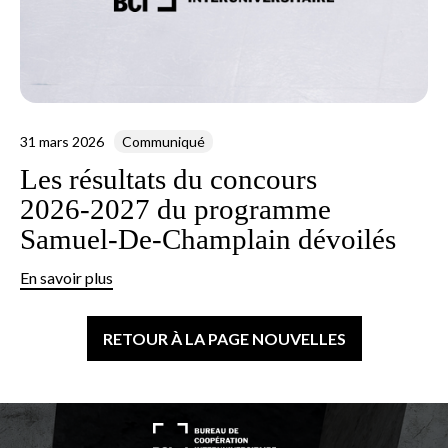
31 mars 2026
Communiqué
Les résultats du concours
2026‑2027 du programme
Samuel‑De‑Champlain dévoilés
En savoir plus
RETOUR À LA PAGE NOUVELLES