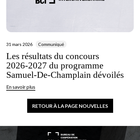
31 mars 2026
Communiqué
Les résultats du concours
2026‑2027 du programme
Samuel‑De‑Champlain dévoilés
En savoir plus
RETOUR À LA PAGE NOUVELLES