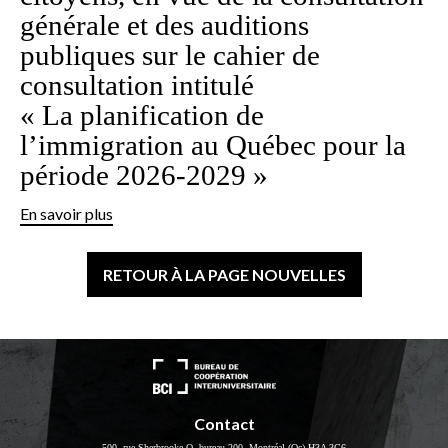
générale et des auditions
publiques sur le cahier de
consultation intitulé
« La planification de
l’immigration au Québec pour la
période 2026-2029 »
En savoir plus
RETOUR À LA PAGE NOUVELLES
Contact
500, rue Sherbrooke O. bureau 200, Montréal (Qc) H3A 3C6